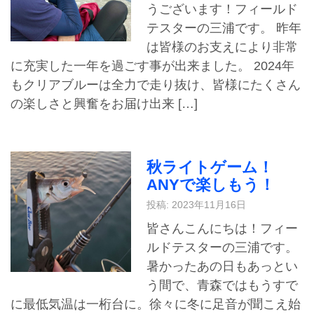
うございます！フィールド
テスターの三浦です。 昨年
は皆様のお支えにより非常
に充実した一年を過ごす事が出来ました。 2024年
もクリアブルーは全力で走り抜け、皆様にたくさん
の楽しさと興奮をお届け出来 […]
秋ライトゲーム！
ANYで楽しもう！
投稿: 2023年11月16日
皆さんこんにちは！フィー
ルドテスターの三浦です。
暑かったあの日もあっとい
う間で、青森ではもうすで
に最低気温は一桁台に。徐々に冬に足音が聞こえ始