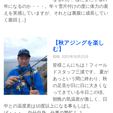
年になるのか・・・。年々雪片付けの度に体力の衰
えを実感していますが、それとは裏腹に成長してい
く腹回 […]
【秋アジングを楽し
む】
投稿: 2021年10月21日
皆様こんにちは！フィール
ドスタッフ三浦です。 夏が
あっという間に終わり、秋
の足音が日に日に大きくな
ってきている今日この頃。
朝晩の気温差が激しく、日
中との温度差は10度以上になる事もしばし
ば・・・。 自分自身、仕事の繁忙 […]