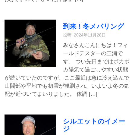
到来！冬メバリング
投稿: 2024年11月28日
みなさんこんにちは！フィ
ールドテスターの三浦で
す。 つい先日まではポカポ
カ陽気で過ごしやすい状態
が続いていたのですが、ここ最近は急に冷え込んで
山間部や平地でも初雪が観測され、いよいよ冬の気
配が近づいてまいりました。 体調 […]
シルエットのイメー
ジ