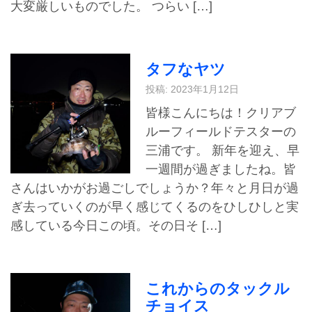
大変厳しいものでした。 つらい […]
タフなヤツ
投稿: 2023年1月12日
皆様こんにちは！クリアブ
ルーフィールドテスターの
三浦です。 新年を迎え、早
一週間が過ぎましたね。皆
さんはいかがお過ごしでしょうか？年々と月日が過
ぎ去っていくのが早く感じてくるのをひしひしと実
感している今日この頃。その日そ […]
これからのタックル
チョイス