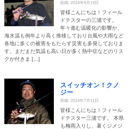
投稿: 2024年9月19日
皆様こんにちは！フィール
ドテスターの三浦です。
年々進む温暖化の影響か、
海水温も例年より高く推移しており台風や大雨など
各地に多くの被害をもたらす災害も多発しておりま
す。まだまだ気温も高い日が多く熱中症などのリス
クが付きま […]
スイッチオン！クノ
ジー
投稿: 2024年7月11日
皆様こんにちは！フィール
ドテスター三浦です。 本県
も梅雨入りし、暑くジメジ