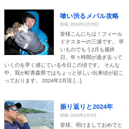
喰い渋るメバル攻略
投稿: 2024年2月29日
皆様こんにちは！フィール
ドテスターの三浦です。 早
いものでもう2月も最終
日。年々時間が過ぎ去って
いくのを早く感じている今日この頃です。 そんな
中、我が町青森県ではちょっと珍しい出来頃が起こ
っております。 2024年2月現 […]
振り返りと2024年
投稿: 2024年1月4日
皆様、明けましておめでと