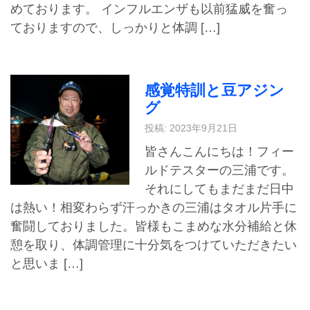
めております。 インフルエンザも以前猛威を奮っ
ておりますので、しっかりと体調 […]
感覚特訓と豆アジン
グ
投稿: 2023年9月21日
皆さんこんにちは！フィー
ルドテスターの三浦です。
それにしてもまだまだ日中
は熱い！相変わらず汗っかきの三浦はタオル片手に
奮闘しておりました。皆様もこまめな水分補給と休
憩を取り、体調管理に十分気をつけていただきたい
と思いま […]