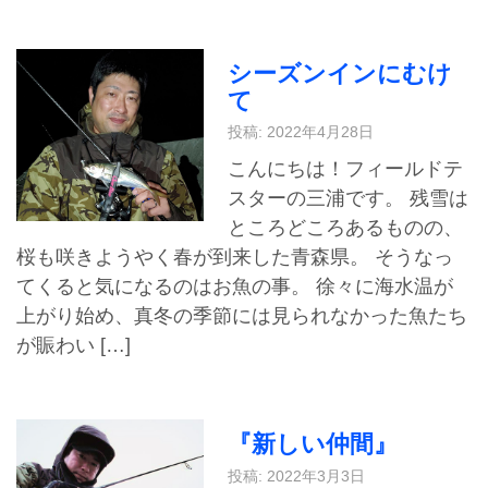
シーズンインにむけ
て
投稿: 2022年4月28日
こんにちは！フィールドテ
スターの三浦です。 残雪は
ところどころあるものの、
桜も咲きようやく春が到来した青森県。 そうなっ
てくると気になるのはお魚の事。 徐々に海水温が
上がり始め、真冬の季節には見られなかった魚たち
が賑わい […]
『新しい仲間』
投稿: 2022年3月3日