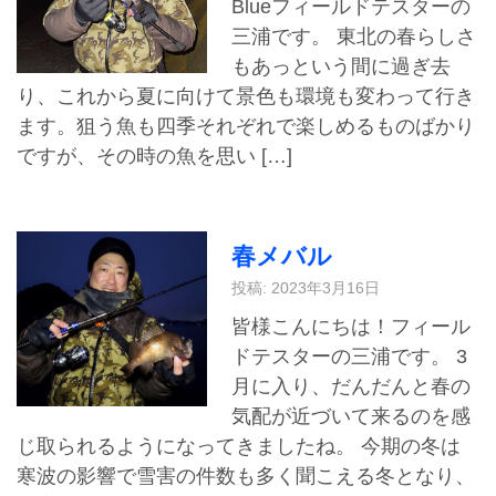
Blueフィールドテスターの
三浦です。 東北の春らしさ
もあっという間に過ぎ去
り、これから夏に向けて景色も環境も変わって行き
ます。狙う魚も四季それぞれで楽しめるものばかり
ですが、その時の魚を思い […]
春メバル
投稿: 2023年3月16日
皆様こんにちは！フィール
ドテスターの三浦です。 3
月に入り、だんだんと春の
気配が近づいて来るのを感
じ取られるようになってきましたね。 今期の冬は
寒波の影響で雪害の件数も多く聞こえる冬となり、