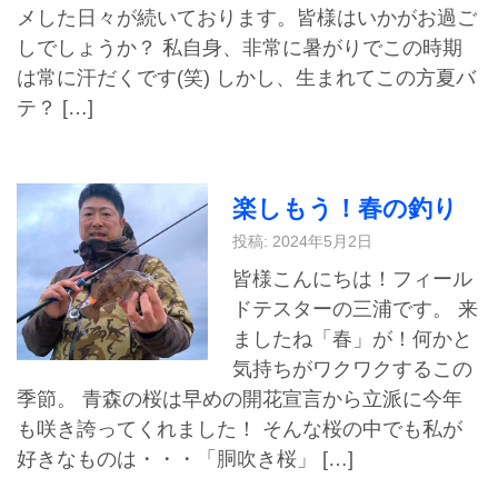
メした日々が続いております。皆様はいかがお過ご
しでしょうか？ 私自身、非常に暑がりでこの時期
は常に汗だくです(笑) しかし、生まれてこの方夏バ
テ？ […]
楽しもう！春の釣り
投稿: 2024年5月2日
皆様こんにちは！フィール
ドテスターの三浦です。 来
ましたね「春」が！何かと
気持ちがワクワクするこの
季節。 青森の桜は早めの開花宣言から立派に今年
も咲き誇ってくれました！ そんな桜の中でも私が
好きなものは・・・「胴吹き桜」 […]