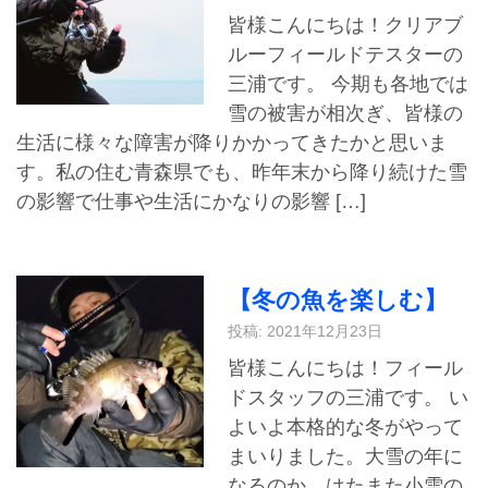
皆様こんにちは！クリアブ
ルーフィールドテスターの
三浦です。 今期も各地では
雪の被害が相次ぎ、皆様の
生活に様々な障害が降りかかってきたかと思いま
す。私の住む青森県でも、昨年末から降り続けた雪
の影響で仕事や生活にかなりの影響 […]
【冬の魚を楽しむ】
投稿: 2021年12月23日
皆様こんにちは！フィール
ドスタッフの三浦です。 い
よいよ本格的な冬がやって
まいりました。大雪の年に
なるのか、はたまた小雪の