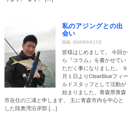
私のアジングとの出
会い
投稿: 2020年9月17日
皆様はじめまして。 今回か
ら『コラム』を書かせてい
ただく事になりました。 ９
月１日よりClearBlueフィー
ルドスタッフとして活動が
始まりました、青森県青森
市在住の三浦と申します。 主に青森市内を中心と
した陸奥湾沿岸部 […]