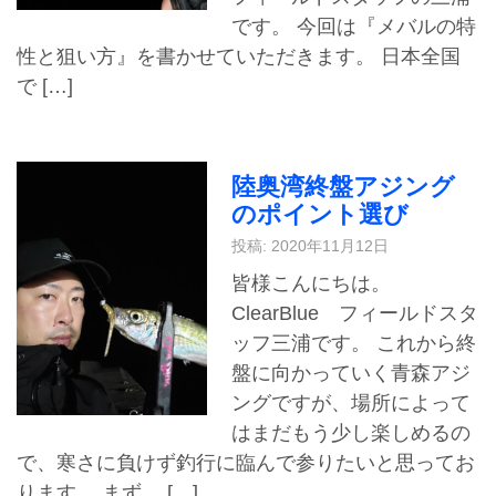
です。 今回は『メバルの特
性と狙い方』を書かせていただきます。 日本全国
で […]
陸奥湾終盤アジング
のポイント選び
投稿: 2020年11月12日
皆様こんにちは。
ClearBlue フィールドスタ
ッフ三浦です。 これから終
盤に向かっていく青森アジ
ングですが、場所によって
はまだもう少し楽しめるの
で、寒さに負けず釣行に臨んで参りたいと思ってお
ります。 まず、 […]