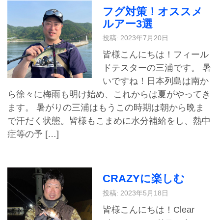
フグ対策！オススメ
ルアー3選
投稿: 2023年7月20日
皆様こんにちは！フィール
ドテスターの三浦です。 暑
いですね！日本列島は南か
ら徐々に梅雨も明け始め、これからは夏がやってき
ます。 暑がりの三浦はもうこの時期は朝から晩ま
で汗だく状態。皆様もこまめに水分補給をし、熱中
症等の予 […]
CRAZYに楽しむ
投稿: 2023年5月18日
皆様こんにちは！Clear