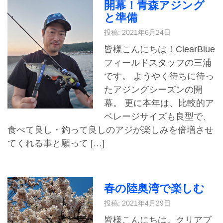
開幕！青森アジング
と準備
投稿: 2021年6月24日
皆様こんにちは！ClearBlue
フィールドスタッフの三浦
です。 ようやく待ちに待っ
たアジングシーズンの開
幕。 更に本年は、比較的ア
ベレージサイズも良型で、
食べて良し・釣って良しのアジが楽しみを倍増させ
てくれる事と願って […]
春の陸奥湾で楽しむ
投稿: 2021年4月29日
皆様こんにちは。クリアブ