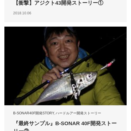
【衝撃】アジクト43開発ストーリー①
2018.10.06
B-SONAR40F開発STORY
,
ハードルアー開発ストーリー
『最終サンプル』B-SONAR 40F開発ストー