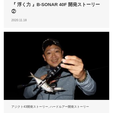
『 浮く力 』B-SONAR 40F 開発ストーリー
②
2020.11.18
アジクト43開発ストーリー
,
ハードルアー開発ストーリー