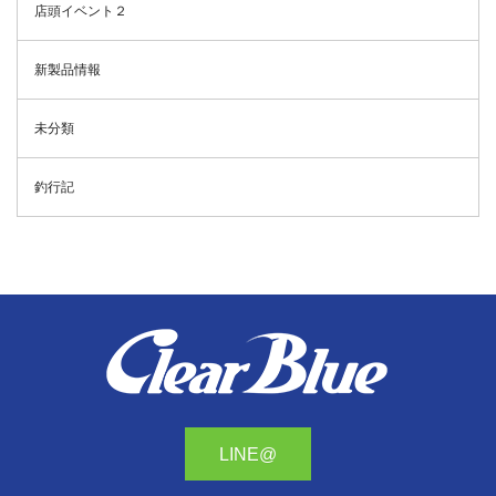
店頭イベント２
新製品情報
未分類
釣行記
LINE@