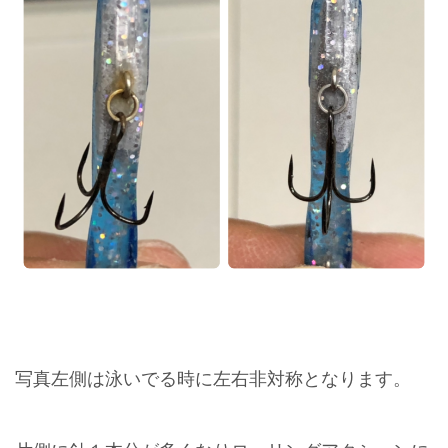
写真左側は泳いでる時に左右非対称となります。