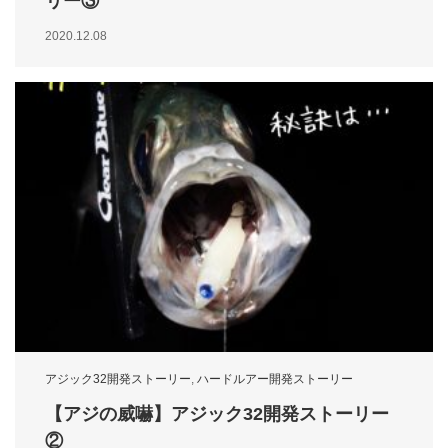
リー③
2020.12.08
アジック32開発ストーリー
,
ハードルアー開発ストーリー
【アジの威嚇】アジック32開発ストーリー
②