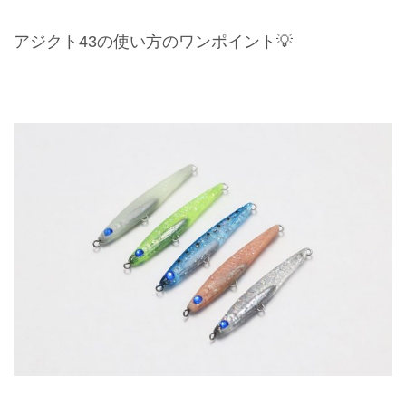
アジクト43の使い方のワンポイント💡