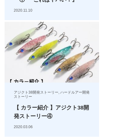
2020.11.10
アジクト38開発ストーリー
,
ハードルアー開発
ストーリー
【 カラー紹介 】アジクト38開
発ストーリー④
2020.03.06