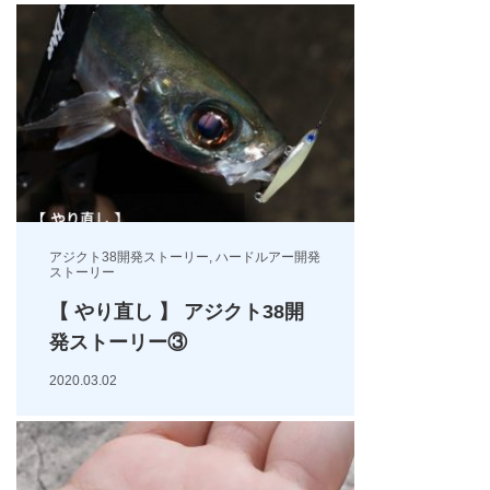
アジクト38開発ストーリー
,
ハードルアー開発
ストーリー
【 やり直し 】 アジクト38開
発ストーリー③
2020.03.02