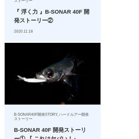
ストーリー
『 浮く力 』B-SONAR 40F 開
発ストーリー②
2020.11.18
B-SONAR40F開発STORY
,
ハードルアー開発
ストーリー
B-SONAR 40F 開発ストーリ
ー① 『 これはヤバい！』