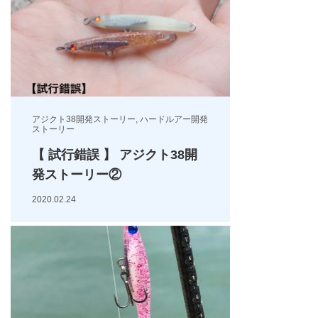
アジクト38開発ストーリー
,
ハードルアー開発
ストーリー
【 試行錯誤 】 アジクト38開
発ストーリー②
2020.02.24