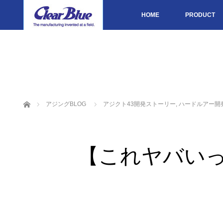
HOME
PRODUCT
ホーム
アジングBLOG
アジクト43開発ストーリー
,
ハードルアー開
【これヤバいっ