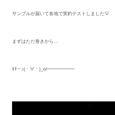
サンプルが届いて各地で実釣テストしました💡
まずはただ巻きから…
ｷﾀー♪(・∀・)_o/━━━━━━