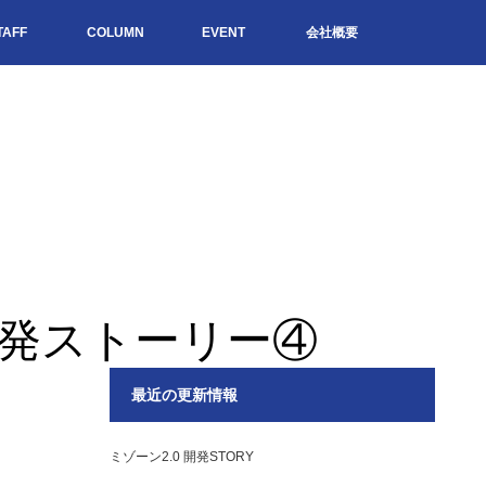
TAFF
COLUMN
EVENT
会社概要
開発ストーリー④
最近の更新情報
ミゾーン2.0 開発STORY