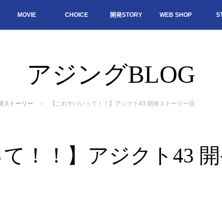
MOVIE
CHOICE
開発STORY
WEB SHOP
S
アジングBLOG
発ストーリー
【これヤバいって！！】アジクト43 開発ストーリー④
て！！】アジクト43 