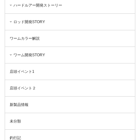
ハードルアー開発ストーリー
ロッド開発STORY
ワームカラー解説
ワーム開発STORY
店頭イベント1
店頭イベント２
新製品情報
未分類
釣行記