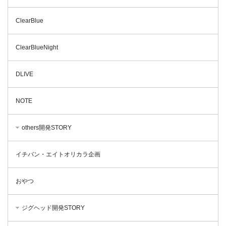
ClearBlue
ClearBlueNight
DLIVE
NOTE
others開発STORY
イチバン・エイトオリカラ企画
おやつ
ジグヘッド開発STORY