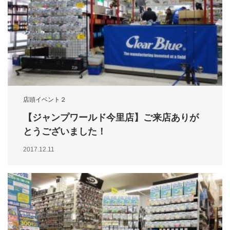
店頭イベント２
【ジャンプワールド今里店】ご来店ありが
とうございました！
2017.12.11