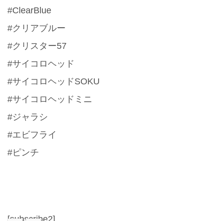
#ClearBlue
#クリアブルー
#クリスター57
#サイコロヘッド
#サイコロヘッドSOKU
#サイコロヘッドミニ
#ジャラシ
#エビフライ
#ピンチ
[subscribe2]