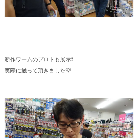
新作ワームのプロトも展示❗️
実際に触って頂きました💡