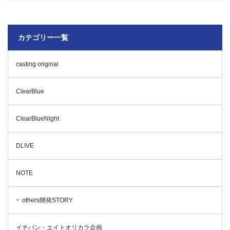
カテゴリー一覧
casting original
ClearBlue
ClearBlueNight
DLIVE
NOTE
others開発STORY
イチバン・エイトオリカラ企画