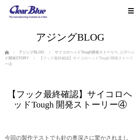
アジングBLOG
ホーム
アジングBLOG
サイコロヘッドTough開発ストーリー
,
ジグヘッ
ド開発STORY
【フック最終確認】サイコロヘッドTough 開発ストーリ
ー④
【フック最終確認】サイコロヘ
ッドTough 開発ストーリー④
今回の製作テストでも針の奥深さに驚かされまし