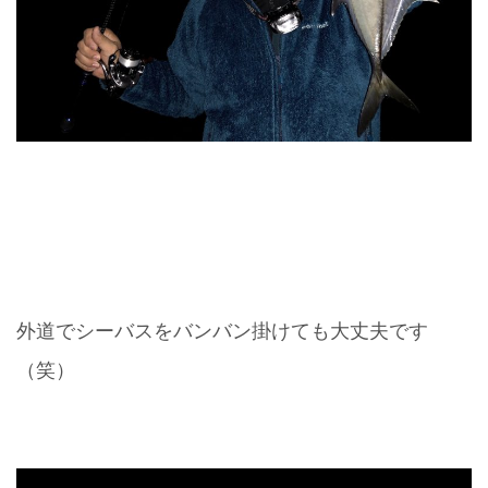
外道でシーバスをバンバン掛けても大丈夫です
（笑）