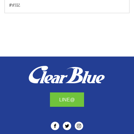
釣行記
LINE@