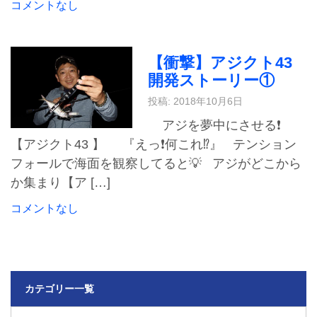
コメントなし
【衝撃】アジクト43
開発ストーリー①
投稿: 2018年10月6日
アジを夢中にさせる❗️
【アジクト43 】 『えっ❗️何これ⁉️』 テンション
フォールで海面を観察してると💡 アジがどこから
か集まり【ア […]
コメントなし
カテゴリー一覧