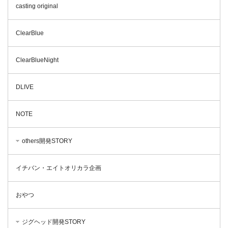
casting original
ClearBlue
ClearBlueNight
DLIVE
NOTE
others開発STORY
イチバン・エイトオリカラ企画
おやつ
ジグヘッド開発STORY