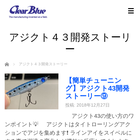
アジクト４３開発ストーリ
ー
ホーム
アジクト４３開発ストーリー
【簡単チューニン
グ】アジクト43開発
ストーリー⑨
投稿: 2018年12月27日
アジクト43の使い方のワ
ンポイント💡 アジクトはタイトローリングアク
ションでアジを集めます❗️ ラインアイをスイベルに