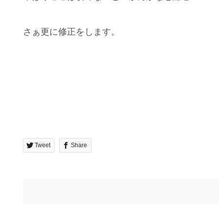
さぁ更に修正をします。
Tweet
Share