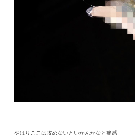
やはりここは攻めないといかんかなと痛感