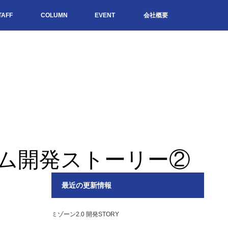
TAFF
COLUMN
EVENT
会社概要
ム開発ストーリー②
最近の更新情報
ミゾーン2.0 開発STORY