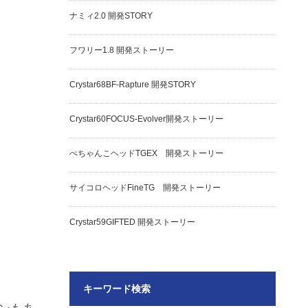
ナミィ2.0 開発STORY
フワリー1.8 開発ストーリー
Crystar68BF-Rapture 開発STORY
Crystar60FOCUS-Evolver開発ストーリー
ぺちゃんこヘッドTGEX 開発ストーリー
サイコロヘッドFineTG 開発ストーリー
Crystar59GIFTED 開発ストーリー
キーワード検索