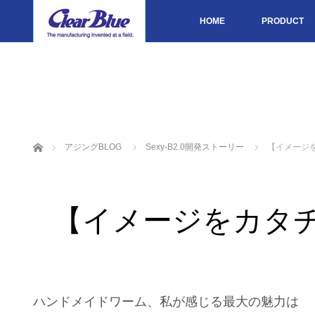
HOME
PRODUCT
ホーム
アジングBLOG
Sexy-B2.0開発ストーリー
【イメージ
【イメージをカタ
ハンドメイドワーム、私が感じる最大の魅力は