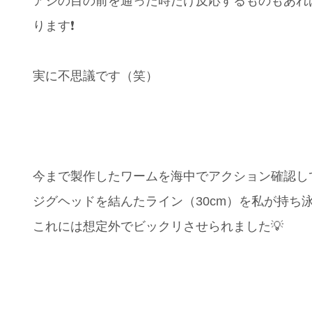
アジの目の前を通った時だけ反応するものもあれ
ります❗️
実に不思議です（笑）
今まで製作したワームを海中でアクション確認し
ジグヘッドを結んたライン（30cm）を私が持ち
これには想定外でビックリさせられました💡