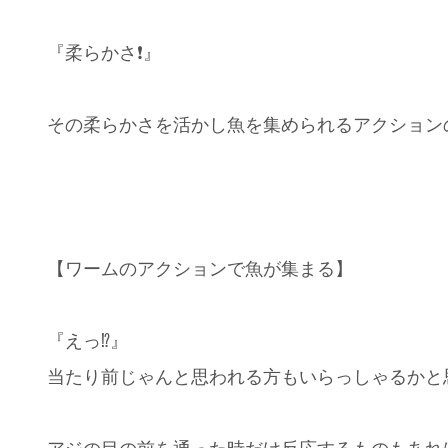
『柔らかさ❗️』
その柔らかさを活かし魚を集められるアクションの
【ワームのアクションで魚が集まる】
『えっ⁉️』
当たり前じゃんと思われる方もいらっしゃるかと