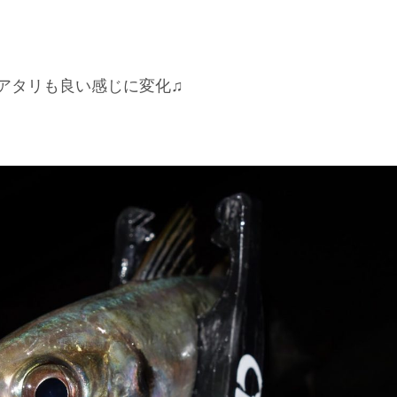
アタリも良い感じに変化♫