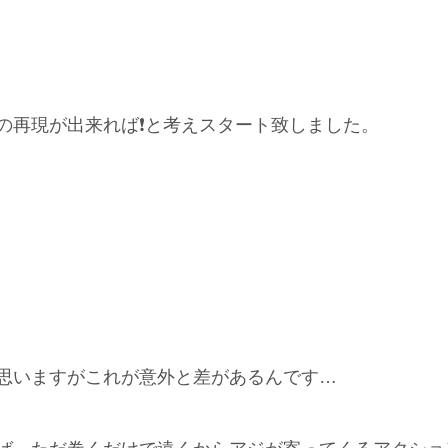
再現が出来れば❗️と考えスタート致しました。
思いますがこれが意外と差があるんです…