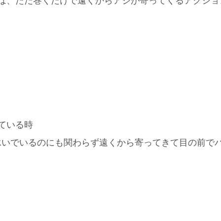
ば、ただ巻くだけで遠くからアジが寄ってくるアクショ
ている時
泳いでいるのにも関わらず遠くから寄ってきて目の前でバイ