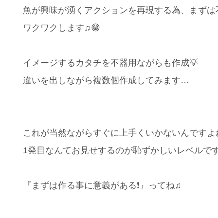
魚が興味が湧くアクションを再現する為、まずは不
ワクワクします♫😁
イメージするカタチを不器用ながらも作成💡
違いを出しながら複数個作成してみます…
これが当然ながらすぐに上手くいかないんですよ
1発目なんてお見せするのが恥ずかしいレベルで
『まずは作る事に意義がある❗️』ってね♫