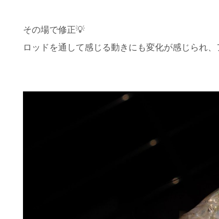
その場で修正💡
ロッドを通して感じる動きにも変化が感じられ、