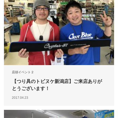
店頭イベント２
【つり具のトビヌケ新潟店】ご来店ありが
とうございます！
2017.04.23