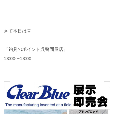
さて本日は💡
『釣具のポイント呉警固屋店』
13:00〜18:00