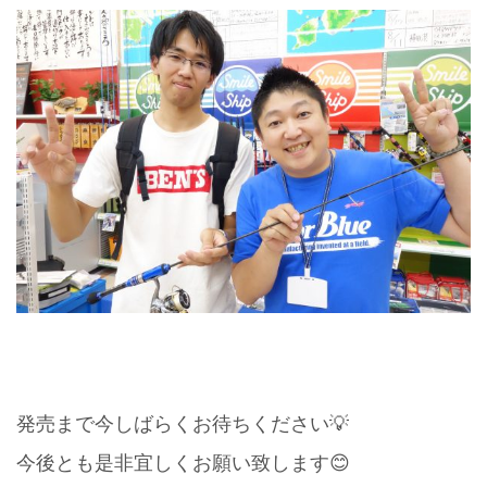
発売まで今しばらくお待ちください💡
今後とも是非宜しくお願い致します😊