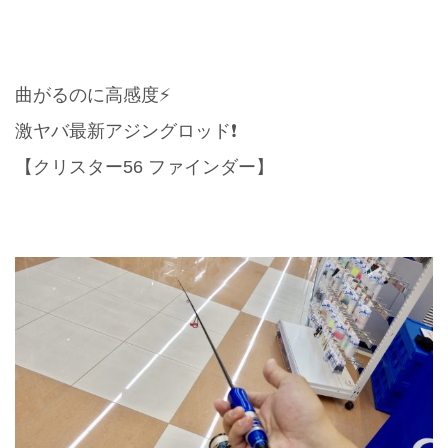
曲がるのに高感度⚡️
激ヤバ最新アジングロッド❗️
【クリスター56 ファインダー】