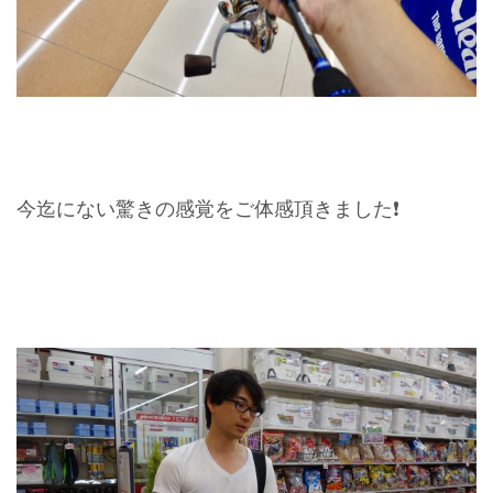
今迄にない驚きの感覚をご体感頂きました❗️