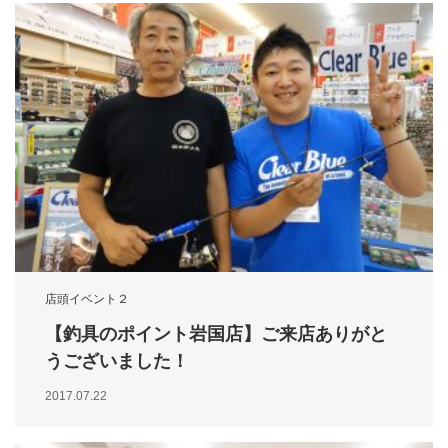
店頭イベント２
【釣具のポイント岩国店】ご来店ありがと
うございました！
2017.07.22