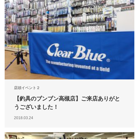
店頭イベント２
【釣具のブンブン高槻店】ご来店ありがと
うございました！
2018.03.24