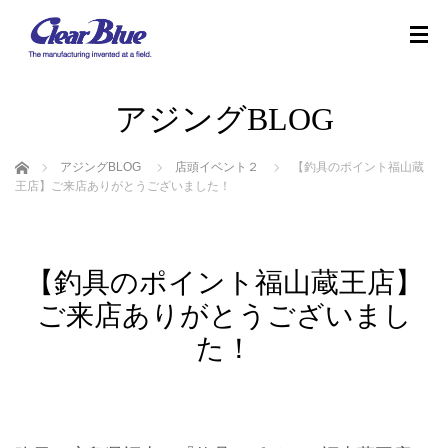
アジングBLOG
ホーム
アジングBLOG
店頭イベント２
【釣具のポイント福山蔵
王店】ご来店ありがとうございました！
【釣具のポイント福山蔵王店】
ご来店ありがとうございまし
た！