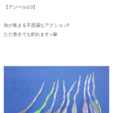
【アジール2.0】
魚が集まる不思議なアクション❗️
ただ巻きでも釣れます♫😁