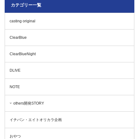
カテゴリー一覧
casting original
ClearBlue
ClearBlueNight
DLIVE
NOTE
others開発STORY
イチバン・エイトオリカラ企画
おやつ