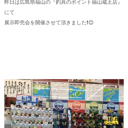
昨日は広島県福山の『釣具のポイント福山蔵王店』
にて
展示即売会を開催させて頂きました❗️😊