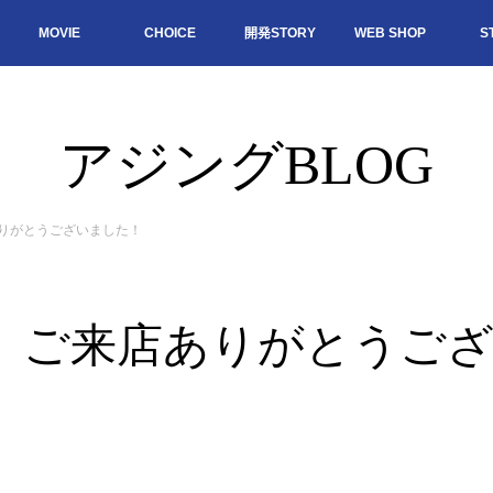
MOVIE
CHOICE
開発STORY
WEB SHOP
S
アジングBLOG
店ありがとうございました！
c’s】ご来店ありがとう