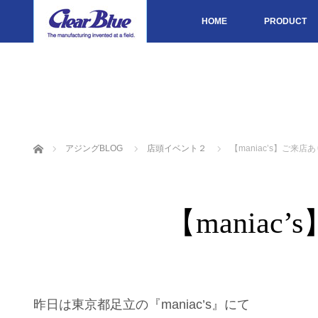
HOME
PRODUCT
ホーム
アジングBLOG
店頭イベント２
【maniac’s】ご来
【mania
昨日は東京都足立の『maniac’s』にて