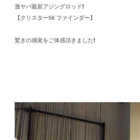
激ヤバ最新アジングロッド❗️
【クリスター56 ファインダー】
驚きの感覚をご体感頂きました❗️