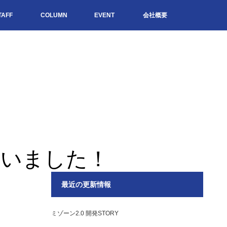
TAFF
COLUMN
EVENT
会社概要
ございました！
最近の更新情報
ミゾーン2.0 開発STORY