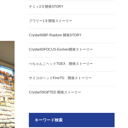
ナミィ2.0 開発STORY
フワリー1.8 開発ストーリー
Crystar68BF-Rapture 開発STORY
Crystar60FOCUS-Evolver開発ストーリー
ぺちゃんこヘッドTGEX 開発ストーリー
サイコロヘッドFineTG 開発ストーリー
Crystar59GIFTED 開発ストーリー
キーワード検索