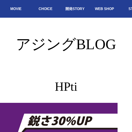
MOVIE
CHOICE
開発STORY
WEB SHOP
S
アジングBLOG
HPti