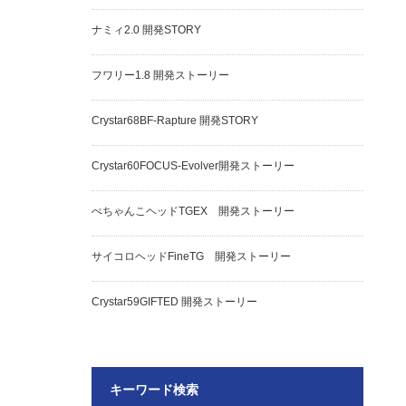
ナミィ2.0 開発STORY
フワリー1.8 開発ストーリー
Crystar68BF-Rapture 開発STORY
Crystar60FOCUS-Evolver開発ストーリー
ぺちゃんこヘッドTGEX 開発ストーリー
サイコロヘッドFineTG 開発ストーリー
Crystar59GIFTED 開発ストーリー
キーワード検索