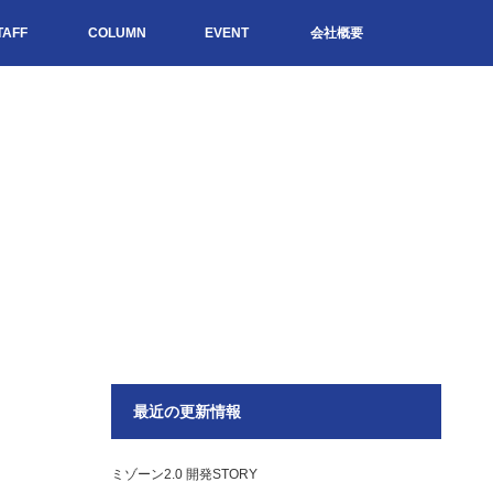
TAFF
COLUMN
EVENT
会社概要
最近の更新情報
ミゾーン2.0 開発STORY