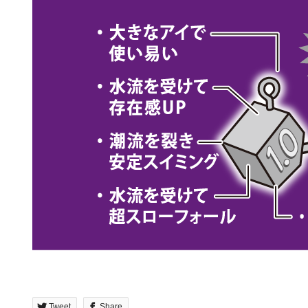
Tweet
Share