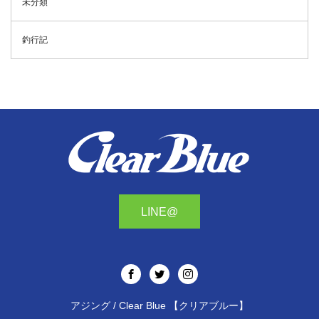
未分類
釣行記
LINE@
アジング / Clear Blue 【クリアブルー】