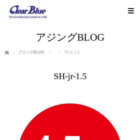
アジングBLOG
ホーム
アジングBLOG
SH-jr-1.5
SH-jr-1.5