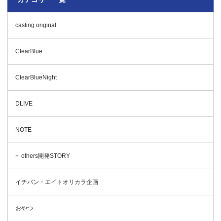
casting original
ClearBlue
ClearBlueNight
DLIVE
NOTE
others開発STORY
イチバン・エイトオリカラ企画
おやつ