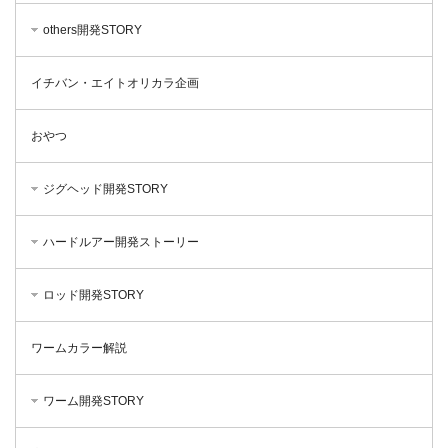
others開発STORY
イチバン・エイトオリカラ企画
おやつ
ジグヘッド開発STORY
ハードルアー開発ストーリー
ロッド開発STORY
ワームカラー解説
ワーム開発STORY