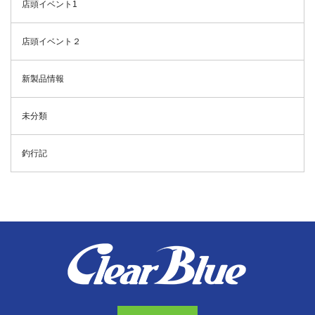
店頭イベント1
店頭イベント２
新製品情報
未分類
釣行記