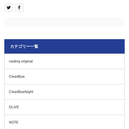
カテゴリー一覧
casting original
ClearBlue
ClearBlueNight
DLIVE
NOTE