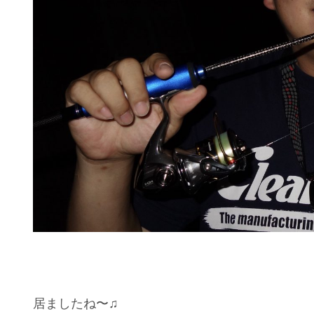
居ましたね〜♫