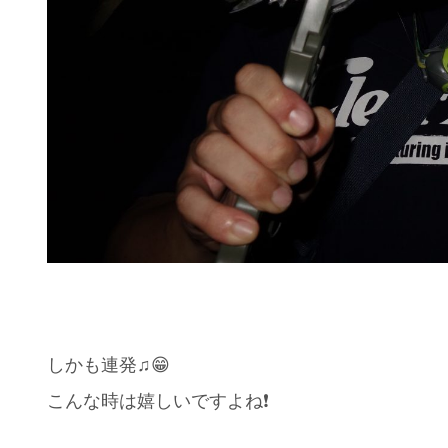
しかも連発♫😁
こんな時は嬉しいですよね❗️