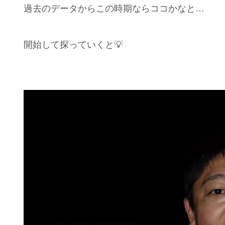
過去のデータからこの時期ならココかなと…
開始して探っていくと💡