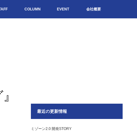
TAFF
COLUMN
EVENT
会社概要
グ』
最近の更新情報
ミゾーン2.0 開発STORY