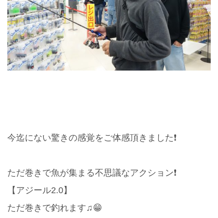
今迄にない驚きの感覚をご体感頂きました❗️
ただ巻きで魚が集まる不思議なアクション❗️
【アジール2.0】
ただ巻きで釣れます♫😁