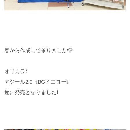
春から作成して参りました💡
オリカラ❗️
アジール2.0《BGイエロー》
遂に発売となりました❗️