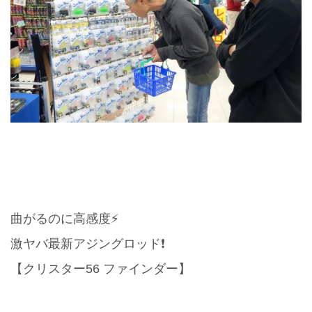
曲がるのに高感度⚡️
激ヤバ最新アジングロッド❗️
【クリスター56 ファインダー】