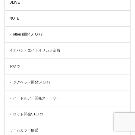
DLIVE
NOTE
others開発STORY
イチバン・エイトオリカラ企画
おやつ
ジグヘッド開発STORY
ハードルアー開発ストーリー
ロッド開発STORY
ワームカラー解説