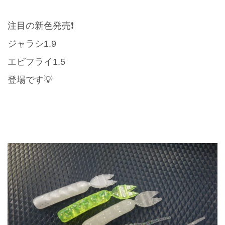
注目の新色発売❗️
ジャラシ1.9
エビフライ1.5
登場です💡