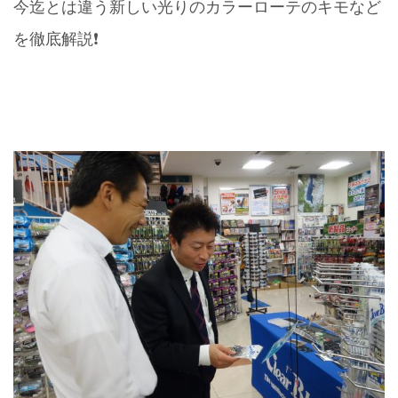
今迄とは違う新しい光りのカラーローテのキモなど
を徹底解説❗️