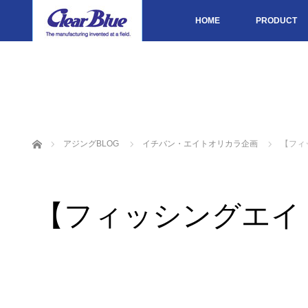
HOME
PRODUCT
ホーム
アジングBLOG
イチバン・エイトオリカラ企画
【フィ
【フィッシングエイ