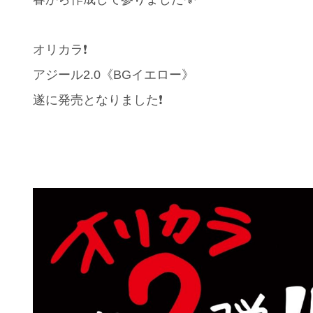
オリカラ❗️
アジール2.0《BGイエロー》
遂に発売となりました❗️