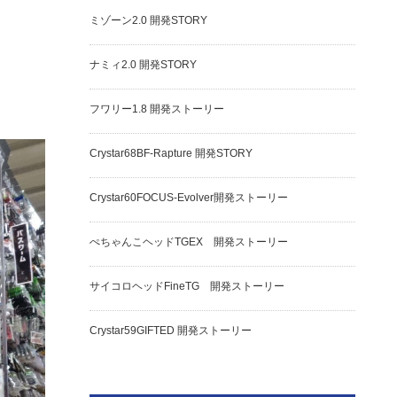
ミゾーン2.0 開発STORY
ナミィ2.0 開発STORY
フワリー1.8 開発ストーリー
Crystar68BF-Rapture 開発STORY
Crystar60FOCUS-Evolver開発ストーリー
ぺちゃんこヘッドTGEX 開発ストーリー
サイコロヘッドFineTG 開発ストーリー
Crystar59GIFTED 開発ストーリー