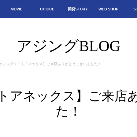
MOVIE
CHOICE
開発STORY
WEB SHOP
S
アジングBLOG
ッシングエイトアネックス】ご来店ありがとうございました！
トアネックス】ご来店
た！