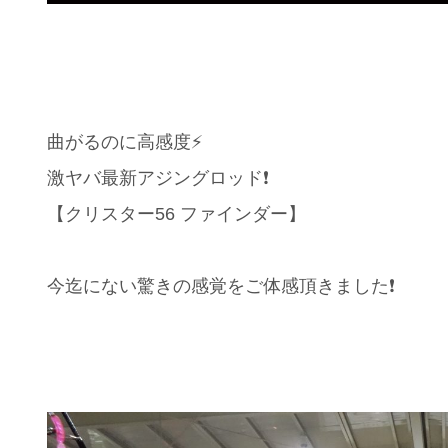
曲がるのに高感度⚡️
激ヤバ最新アジングロッド❗️
【クリスター56 ファインダー】
今迄にない驚きの感覚をご体感頂きました❗️