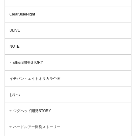
ClearBlueNight
DLIVE
NOTE
others開発STORY
イチバン・エイトオリカラ企画
おやつ
ジグヘッド開発STORY
ハードルアー開発ストーリー