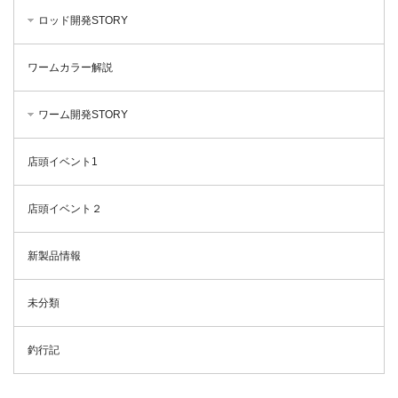
ロッド開発STORY
ワームカラー解説
ワーム開発STORY
店頭イベント1
店頭イベント２
新製品情報
未分類
釣行記