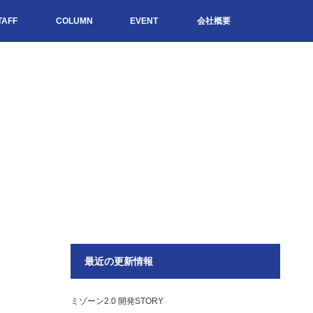
TAFF
COLUMN
EVENT
会社概要
最近の更新情報
ミゾーン2.0 開発STORY