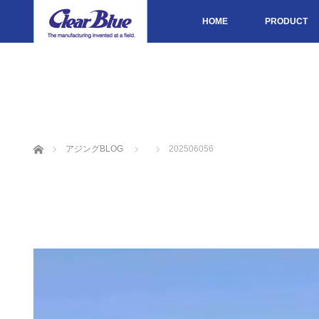
HOME
PRODUCT
ホーム
アジングBLOG
202506056