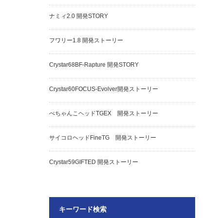
ナミィ2.0 開発STORY
フワリー1.8 開発ストーリー
Crystar68BF-Rapture 開発STORY
Crystar60FOCUS-Evolver開発ストーリー
ぺちゃんこヘッドTGEX 開発ストーリー
サイコロヘッドFineTG 開発ストーリー
Crystar59GIFTED 開発ストーリー
キーワード検索