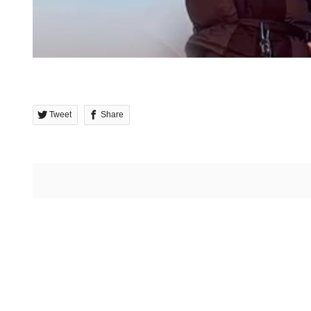
Tweet
Share