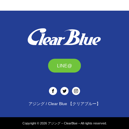
LINE@
アジング / Clear Blue 【クリアブルー】
Copyright © 2026
アジング – ClearBlue –
All rights reserved.