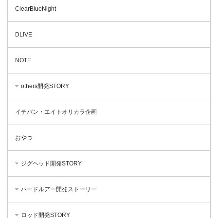
ClearBlueNight
DLIVE
NOTE
others開発STORY
イチバン・エイトオリカラ企画
おやつ
ジグヘッド開発STORY
ハードルアー開発ストーリー
ロッド開発STORY