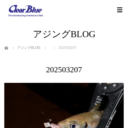
アジングBLOG
ホーム
アジングBLOG
202503207
202503207