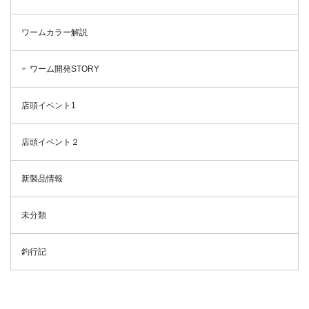
ワームカラー解説
ワーム開発STORY
店頭イベント1
店頭イベント２
新製品情報
未分類
釣行記