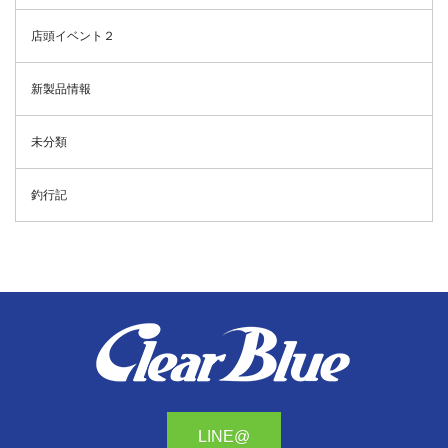
店頭イベント２
新製品情報
未分類
釣行記
LINE@