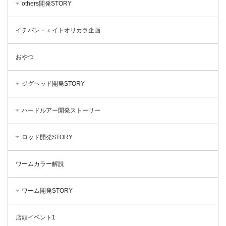
others開発STORY
イチバン・エイトオリカラ企画
おやつ
ジグヘッド開発STORY
ハードルアー開発ストーリー
ロッド開発STORY
ワームカラー解説
ワーム開発STORY
店頭イベント1