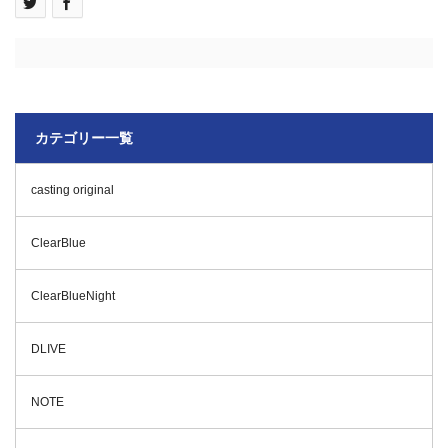
カテゴリー一覧
casting original
ClearBlue
ClearBlueNight
DLIVE
NOTE