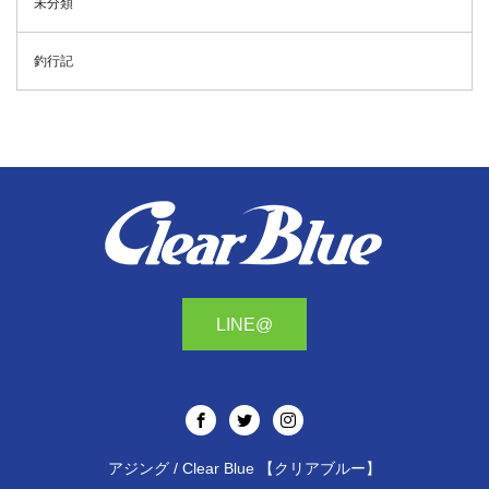
未分類
釣行記
LINE@
アジング / Clear Blue 【クリアブルー】