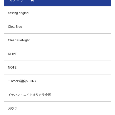
casting original
ClearBlue
ClearBlueNight
DLIVE
NOTE
others開発STORY
イチバン・エイトオリカラ企画
おやつ