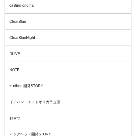
casting original
ClearBlue
ClearBlueNight
DLIVE
NOTE
others開発STORY
イチバン・エイトオリカラ企画
おやつ
ジグヘッド開発STORY