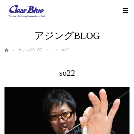
アジングBLOG
ホーム
アジングBLOG
so22
so22