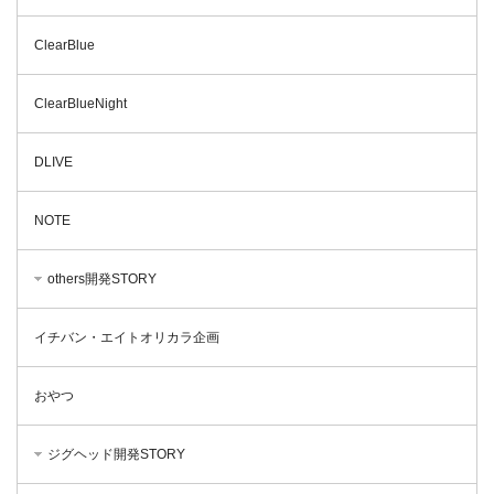
ClearBlue
ClearBlueNight
DLIVE
NOTE
others開発STORY
イチバン・エイトオリカラ企画
おやつ
ジグヘッド開発STORY