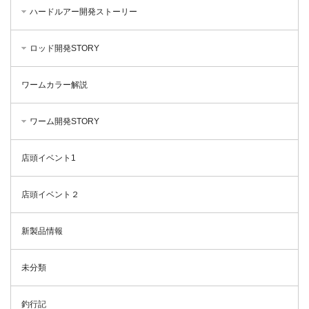
ハードルアー開発ストーリー
ロッド開発STORY
ワームカラー解説
ワーム開発STORY
店頭イベント1
店頭イベント２
新製品情報
未分類
釣行記