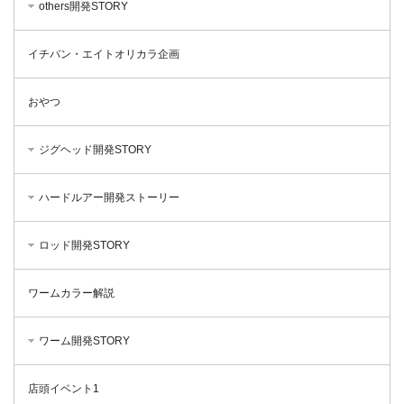
others開発STORY
イチバン・エイトオリカラ企画
おやつ
ジグヘッド開発STORY
ハードルアー開発ストーリー
ロッド開発STORY
ワームカラー解説
ワーム開発STORY
店頭イベント1