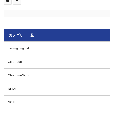
カテゴリー一覧
casting original
ClearBlue
ClearBlueNight
DLIVE
NOTE