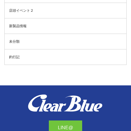
店頭イベント２
新製品情報
未分類
釣行記
LINE@