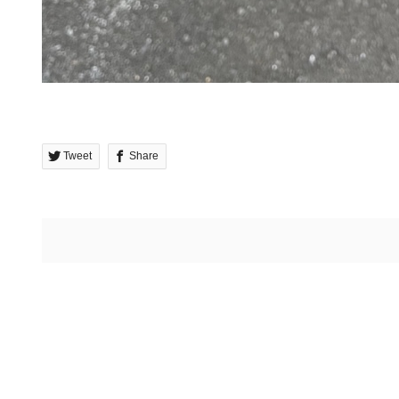
Tweet
Share