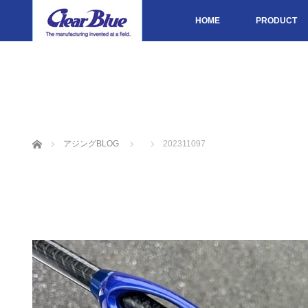
HOME
PRODUCT
ホーム
アジングBLOG
202311097