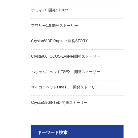
ナミィ2.0 開発STORY
フワリー1.8 開発ストーリー
Crystar68BF-Rapture 開発STORY
Crystar60FOCUS-Evolver開発ストーリー
ぺちゃんこヘッドTGEX 開発ストーリー
サイコロヘッドFineTG 開発ストーリー
Crystar59GIFTED 開発ストーリー
キーワード検索