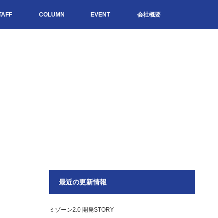
TAFF
COLUMN
EVENT
会社概要
最近の更新情報
ミゾーン2.0 開発STORY