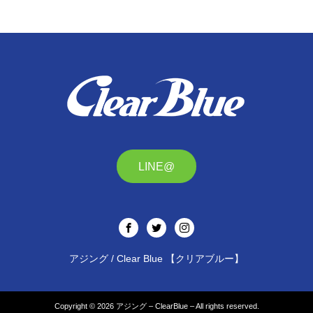
LINE@
アジング / Clear Blue 【クリアブルー】
Copyright © 2026
アジング – ClearBlue –
All rights reserved.