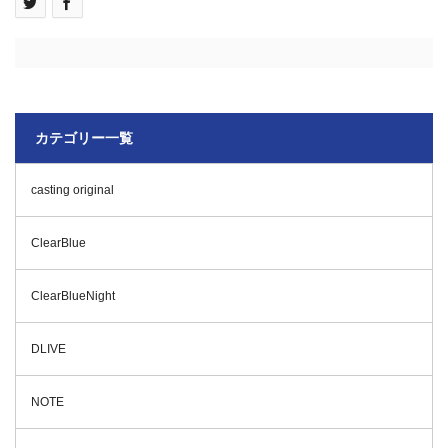
カテゴリー一覧
casting original
ClearBlue
ClearBlueNight
DLIVE
NOTE