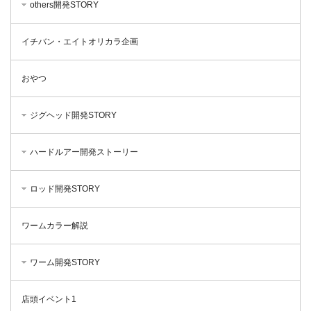
others開発STORY
イチバン・エイトオリカラ企画
おやつ
ジグヘッド開発STORY
ハードルアー開発ストーリー
ロッド開発STORY
ワームカラー解説
ワーム開発STORY
店頭イベント1