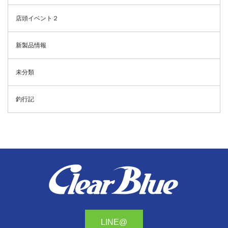
店頭イベント２
新製品情報
未分類
釣行記
LINE@