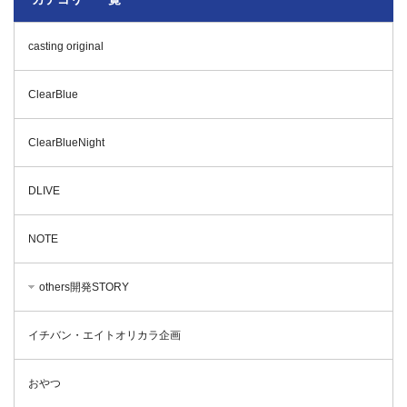
casting original
ClearBlue
ClearBlueNight
DLIVE
NOTE
others開発STORY
イチバン・エイトオリカラ企画
おやつ