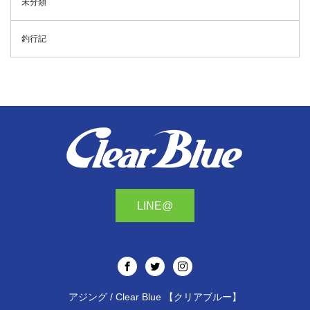
未分類
釣行記
LINE@
アジング / Clear Blue 【クリアブルー】