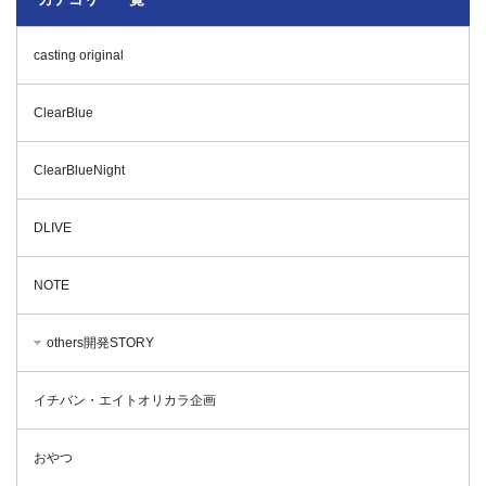
casting original
ClearBlue
ClearBlueNight
DLIVE
NOTE
others開発STORY
イチバン・エイトオリカラ企画
おやつ