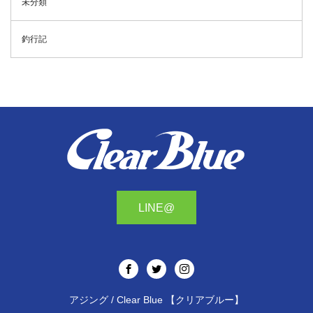
未分類
釣行記
LINE@
アジング / Clear Blue 【クリアブルー】