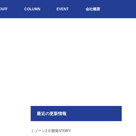
TAFF
COLUMN
EVENT
会社概要
最近の更新情報
ミゾーン2.0 開発STORY