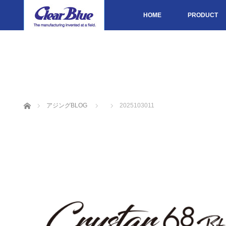
HOME
PRODUCT
ホーム
アジングBLOG
2025103011