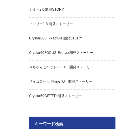
ナミィ2.0 開発STORY
フワリー1.8 開発ストーリー
Crystar68BF-Rapture 開発STORY
Crystar60FOCUS-Evolver開発ストーリー
ぺちゃんこヘッドTGEX 開発ストーリー
サイコロヘッドFineTG 開発ストーリー
Crystar59GIFTED 開発ストーリー
キーワード検索