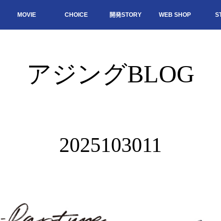
MOVIE
CHOICE
開発STORY
WEB SHOP
S
アジングBLOG
2025103011