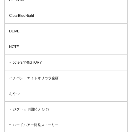
ClearBlueNight
DLIVE
NOTE
others開発STORY
イチバン・エイトオリカラ企画
おやつ
ジグヘッド開発STORY
ハードルアー開発ストーリー