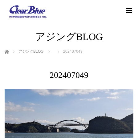
アジングBLOG
ホーム
アジングBLOG
202407049
202407049