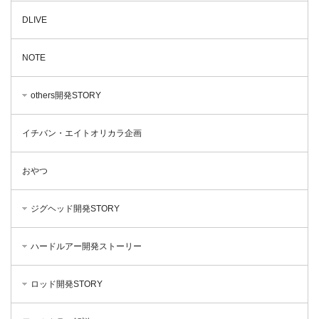
DLIVE
NOTE
others開発STORY
イチバン・エイトオリカラ企画
おやつ
ジグヘッド開発STORY
ハードルアー開発ストーリー
ロッド開発STORY