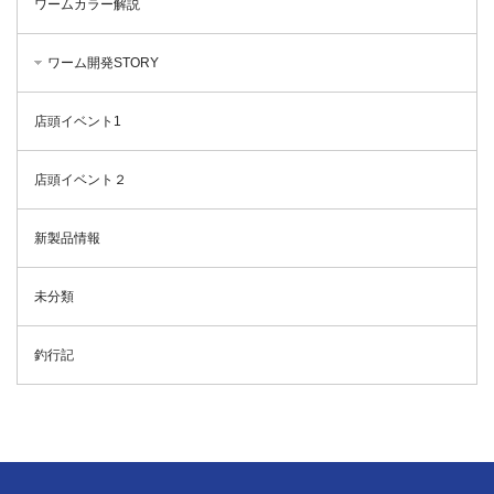
ワームカラー解説
ワーム開発STORY
店頭イベント1
店頭イベント２
新製品情報
未分類
釣行記