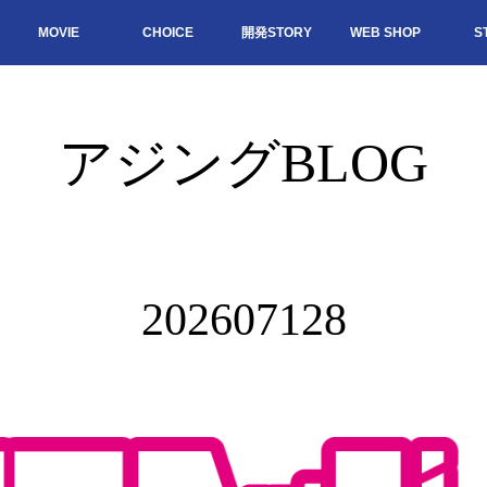
MOVIE
CHOICE
開発STORY
WEB SHOP
S
アジングBLOG
202607128