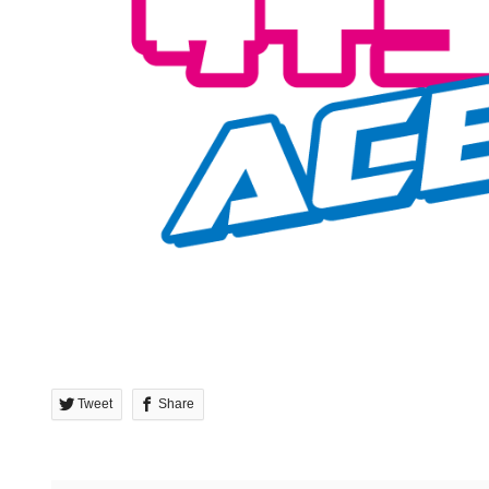
Tweet
Share