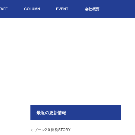
TAFF
COLUMN
EVENT
会社概要
最近の更新情報
ミゾーン2.0 開発STORY