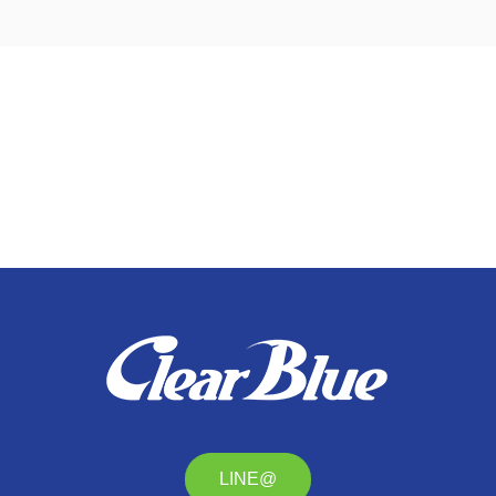
LINE@