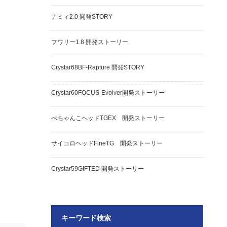
ナミィ2.0 開発STORY
フワリー1.8 開発ストーリー
Crystar68BF-Rapture 開発STORY
Crystar60FOCUS-Evolver開発ストーリー
ぺちゃんこヘッドTGEX 開発ストーリー
サイコロヘッドFineTG 開発ストーリー
Crystar59GIFTED 開発ストーリー
キーワード検索