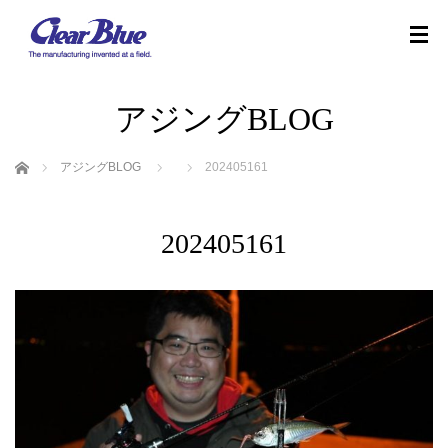
アジングBLOG
ホーム
アジングBLOG
202405161
202405161