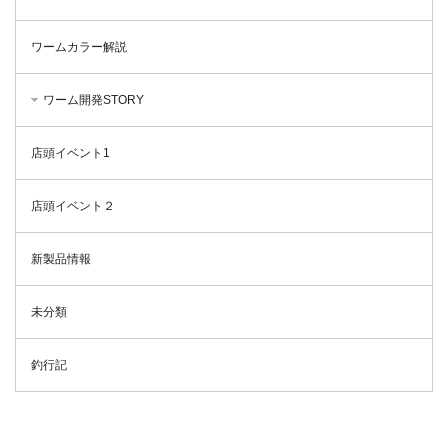
ワームカラー解説
ワーム開発STORY
店頭イベント1
店頭イベント２
新製品情報
未分類
釣行記