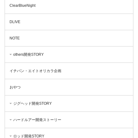
ClearBlueNight
DLIVE
NOTE
others開発STORY
イチバン・エイトオリカラ企画
おやつ
ジグヘッド開発STORY
ハードルアー開発ストーリー
ロッド開発STORY