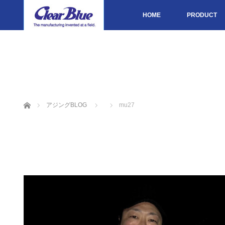
HOME
PRODUCT
ホーム
アジングBLOG
mu27