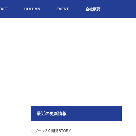
TAFF
COLUMN
EVENT
会社概要
最近の更新情報
ミゾーン2.0 開発STORY