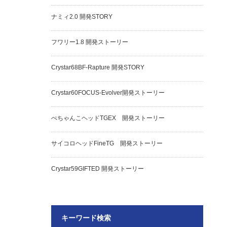
ナミィ2.0 開発STORY
フワリー1.8 開発ストーリー
Crystar68BF-Rapture 開発STORY
Crystar60FOCUS-Evolver開発ストーリー
ぺちゃんこヘッドTGEX 開発ストーリー
サイコロヘッドFineTG 開発ストーリー
Crystar59GIFTED 開発ストーリー
キーワード検索