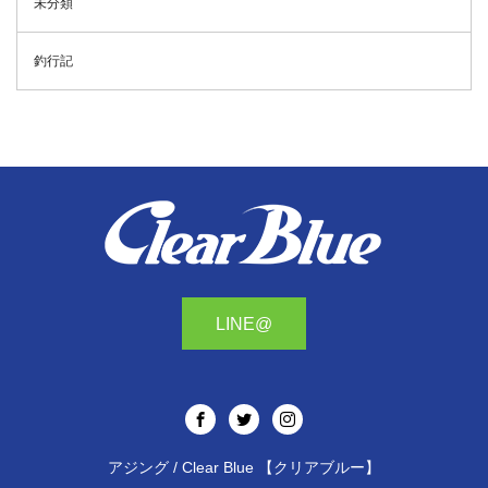
未分類
釣行記
LINE@
アジング / Clear Blue 【クリアブルー】