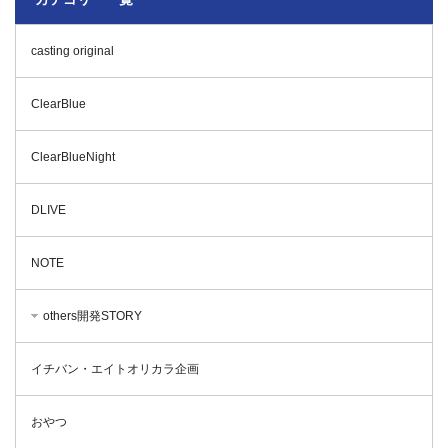
casting original
ClearBlue
ClearBlueNight
DLIVE
NOTE
others開発STORY
イチバン・エイトオリカラ企画
おやつ