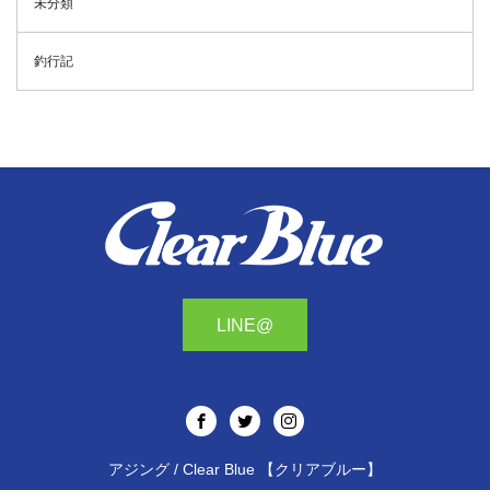
未分類
釣行記
LINE@
アジング / Clear Blue 【クリアブルー】