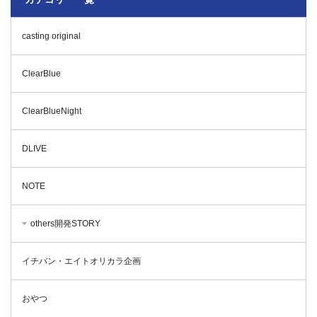
casting original
ClearBlue
ClearBlueNight
DLIVE
NOTE
others開発STORY
イチバン・エイトオリカラ企画
おやつ