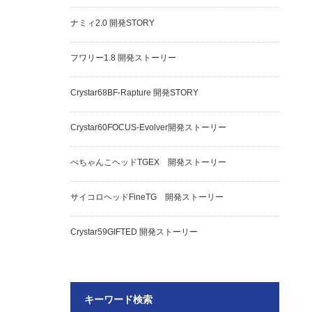
ナミィ2.0 開発STORY
フワリー1.8 開発ストーリー
Crystar68BF-Rapture 開発STORY
Crystar60FOCUS-Evolver開発ストーリー
ぺちゃんこヘッドTGEX 開発ストーリー
サイコロヘッドFineTG 開発ストーリー
Crystar59GIFTED 開発ストーリー
キーワード検索