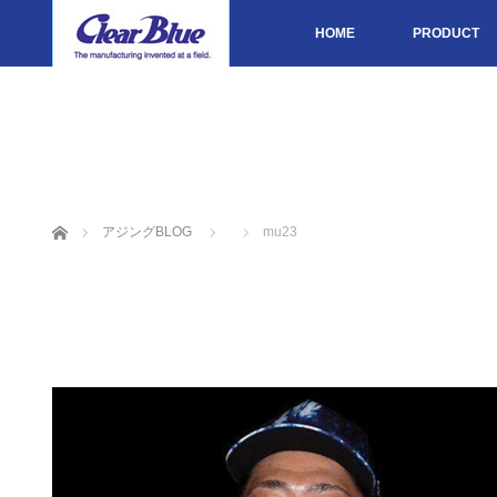
HOME
PRODUCT
ホーム
アジングBLOG
mu23