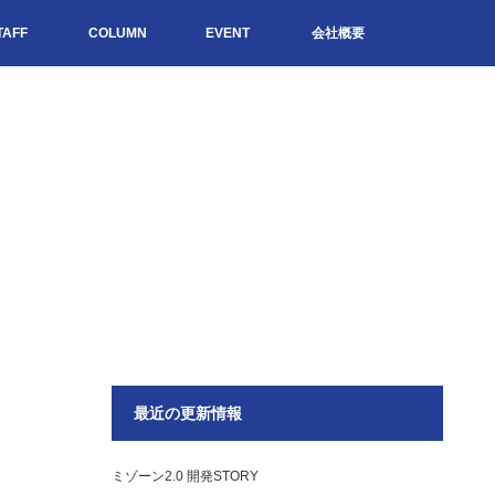
TAFF
COLUMN
EVENT
会社概要
最近の更新情報
ミゾーン2.0 開発STORY