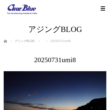
アジングBLOG
ホーム
アジングBLOG
20250731umi8
20250731umi8