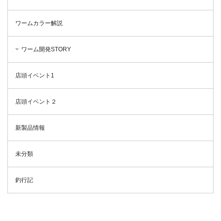
ワームカラー解説
ワーム開発STORY
店頭イベント1
店頭イベント２
新製品情報
未分類
釣行記