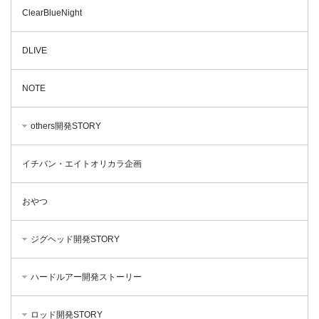
ClearBlueNight
DLIVE
NOTE
others開発STORY
イチバン・エイトオリカラ企画
おやつ
ジグヘッド開発STORY
ハードルアー開発ストーリー
ロッド開発STORY