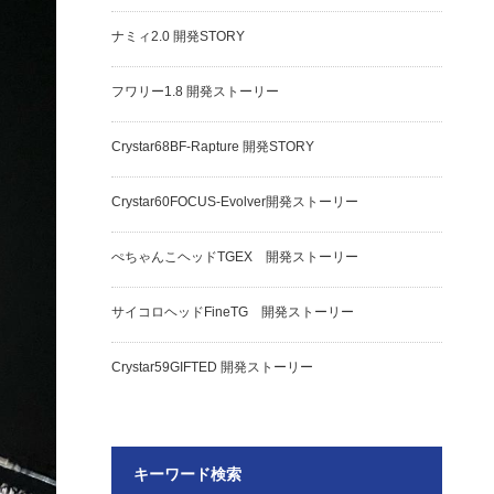
ナミィ2.0 開発STORY
フワリー1.8 開発ストーリー
Crystar68BF-Rapture 開発STORY
Crystar60FOCUS-Evolver開発ストーリー
ぺちゃんこヘッドTGEX 開発ストーリー
サイコロヘッドFineTG 開発ストーリー
Crystar59GIFTED 開発ストーリー
キーワード検索