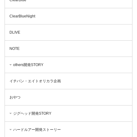
ClearBlueNight
DLIVE
NOTE
others開発STORY
イチバン・エイトオリカラ企画
おやつ
ジグヘッド開発STORY
ハードルアー開発ストーリー