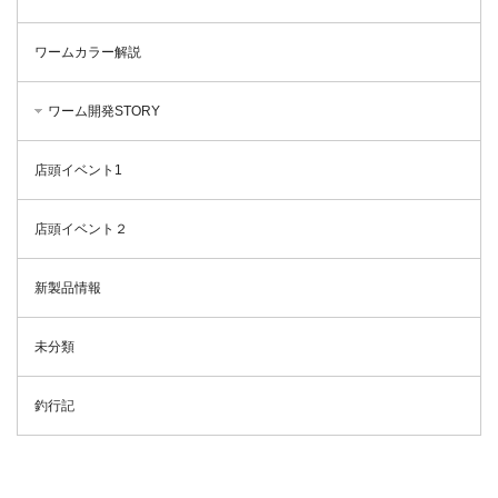
ワームカラー解説
ワーム開発STORY
店頭イベント1
店頭イベント２
新製品情報
未分類
釣行記