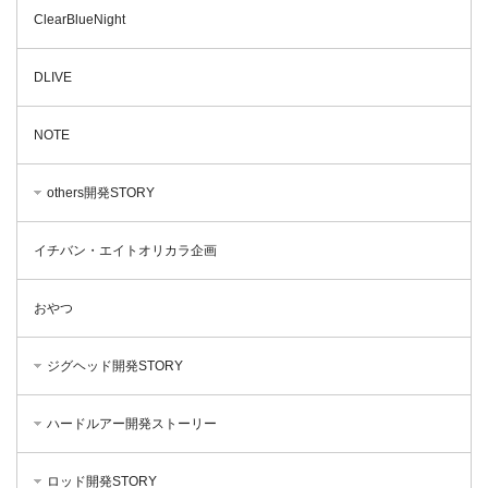
ClearBlueNight
DLIVE
NOTE
others開発STORY
イチバン・エイトオリカラ企画
おやつ
ジグヘッド開発STORY
ハードルアー開発ストーリー
ロッド開発STORY