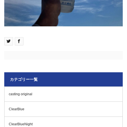
カテゴリー一覧
casting original
ClearBlue
ClearBlueNight