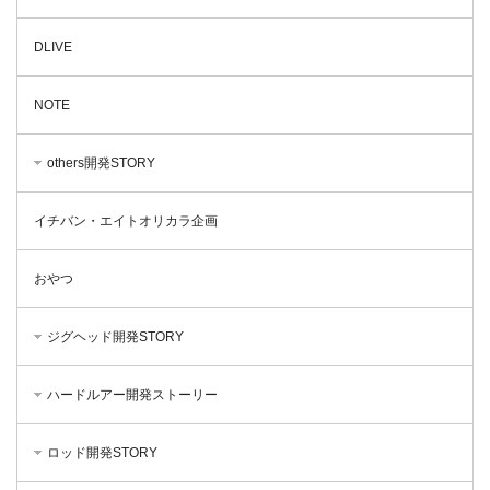
DLIVE
NOTE
others開発STORY
イチバン・エイトオリカラ企画
おやつ
ジグヘッド開発STORY
ハードルアー開発ストーリー
ロッド開発STORY