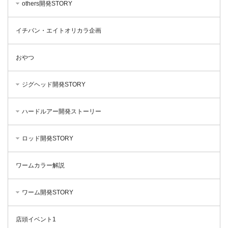
others開発STORY
イチバン・エイトオリカラ企画
おやつ
ジグヘッド開発STORY
ハードルアー開発ストーリー
ロッド開発STORY
ワームカラー解説
ワーム開発STORY
店頭イベント1