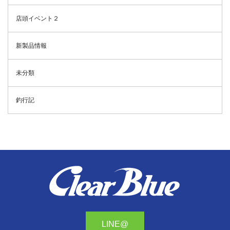
店頭イベント２
新製品情報
未分類
釣行記
LINE@