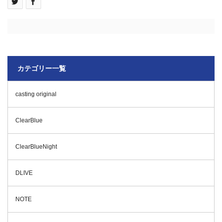
カテゴリー一覧
casting original
ClearBlue
ClearBlueNight
DLIVE
NOTE