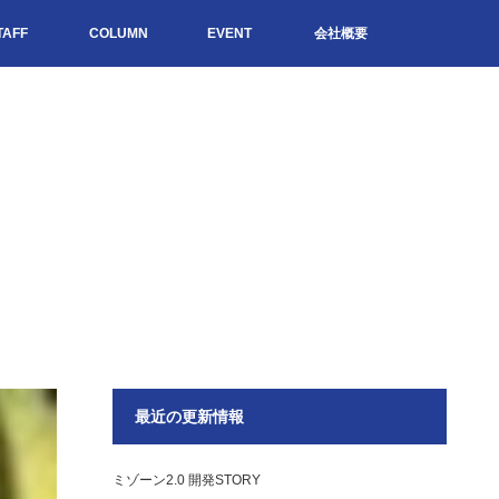
TAFF
COLUMN
EVENT
会社概要
最近の更新情報
ミゾーン2.0 開発STORY