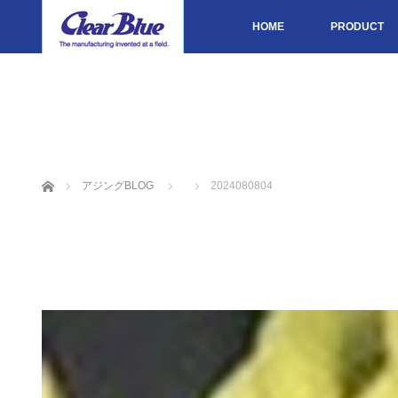
HOME
PRODUCT
ホーム
アジングBLOG
2024080804