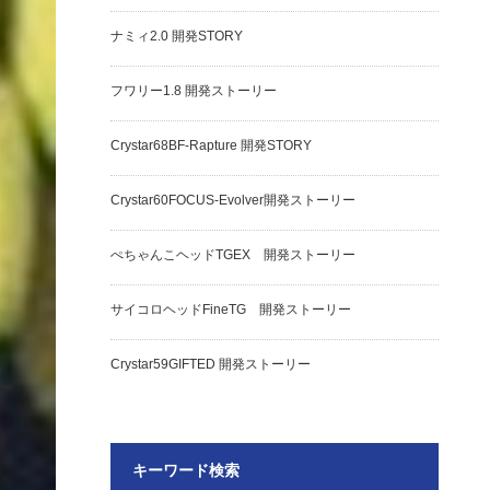
ナミィ2.0 開発STORY
フワリー1.8 開発ストーリー
Crystar68BF-Rapture 開発STORY
Crystar60FOCUS-Evolver開発ストーリー
ぺちゃんこヘッドTGEX 開発ストーリー
サイコロヘッドFineTG 開発ストーリー
Crystar59GIFTED 開発ストーリー
キーワード検索