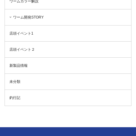
ワームカラー解説
ワーム開発STORY
店頭イベント1
店頭イベント２
新製品情報
未分類
釣行記