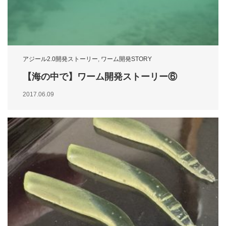
アジール2.0開発ストーリー
,
ワーム開発STORY
【海の中で】ワーム開発ストーリー⑥
2017.06.09