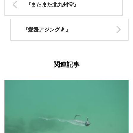
『またまた北九州💡』
『愛媛アジング🎵』
関連記事