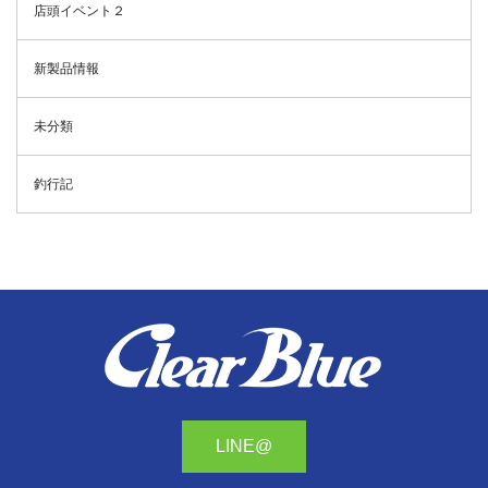
店頭イベント２
新製品情報
未分類
釣行記
LINE@