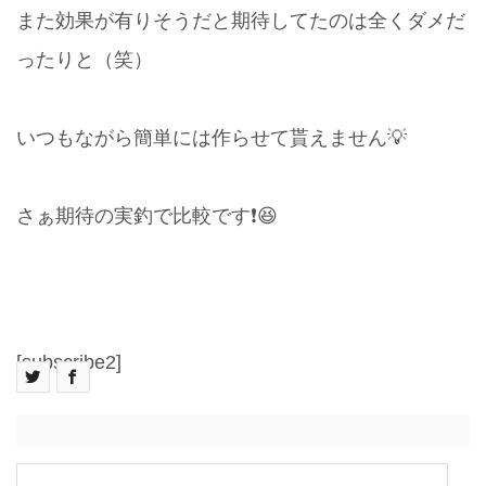
また効果が有りそうだと期待してたのは全くダメだ
ったりと（笑）
いつもながら簡単には作らせて貰えません💡
さぁ期待の実釣で比較です❗️😆
[subscribe2]