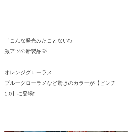
『こんな発光みたことない❗️』
激アツの新製品💡
オレンジグローラメ
ブルーグローラメなど驚きのカラーが【ピンチ
1.0】に登場❗️