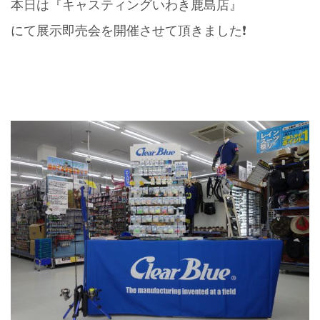
本日は『キャスティングいわき鹿島店』
にて展示即売会を開催させて頂きました❗️