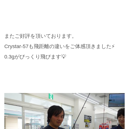
またご好評を頂いております。
Crystar-57も飛距離の違いをご体感頂きました⚡️
0.3gがびっくり飛びます💡