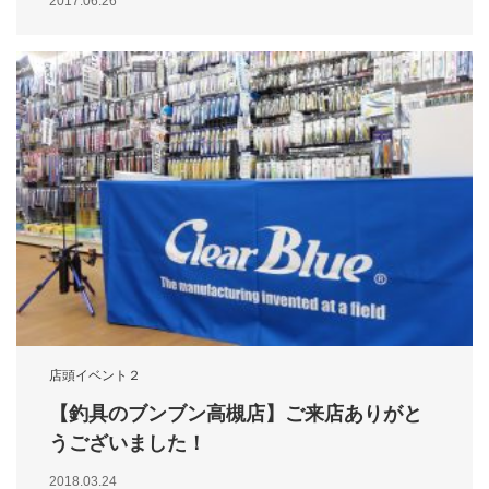
2017.06.26
店頭イベント２
【釣具のブンブン高槻店】ご来店ありがと
うございました！
2018.03.24