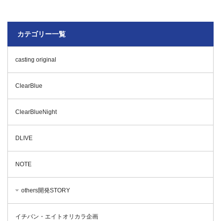
カテゴリー一覧
casting original
ClearBlue
ClearBlueNight
DLIVE
NOTE
others開発STORY
イチバン・エイトオリカラ企画