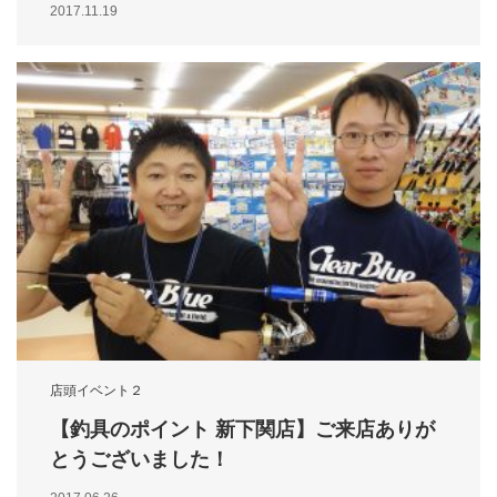
2017.11.19
店頭イベント２
【釣具のポイント 新下関店】ご来店ありが
とうございました！