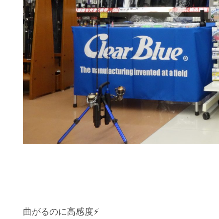
曲がるのに高感度⚡️