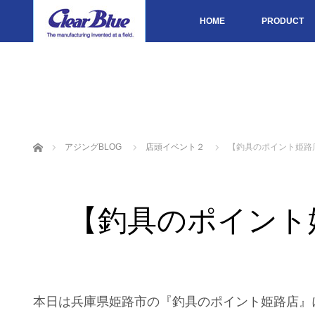
HOME
PRODUCT
ホーム
アジングBLOG
店頭イベント２
【釣具のポイント姫路
【釣具のポイント
本日は兵庫県姫路市の『釣具のポイント姫路店』