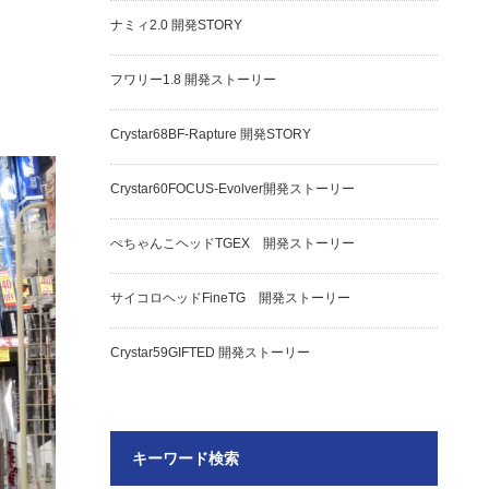
ナミィ2.0 開発STORY
フワリー1.8 開発ストーリー
Crystar68BF-Rapture 開発STORY
Crystar60FOCUS-Evolver開発ストーリー
ぺちゃんこヘッドTGEX 開発ストーリー
サイコロヘッドFineTG 開発ストーリー
Crystar59GIFTED 開発ストーリー
キーワード検索