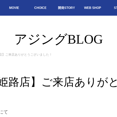
MOVIE
CHOICE
開発STORY
WEB SHOP
S
アジングBLOG
店】ご来店ありがとうございました！
姫路店】ご来店ありが
にて