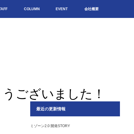
TAFF
COLUMN
EVENT
会社概要
とうございました！
最近の更新情報
ミゾーン2.0 開発STORY