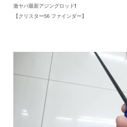
激ヤバ最新アジングロッド❗️
【クリスター56 ファインダー】