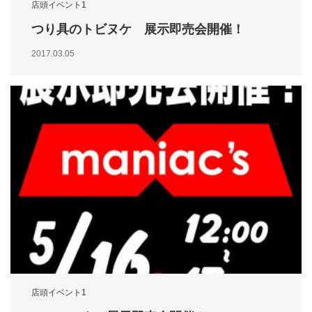
店頭イベント1
つり具のトビヌケ 展示即売会開催！
2017.03.05
店頭イベント1