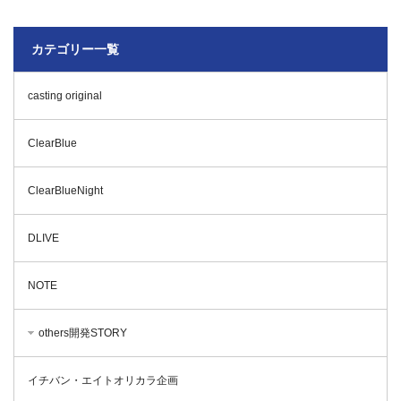
カテゴリー一覧
casting original
ClearBlue
ClearBlueNight
DLIVE
NOTE
others開発STORY
イチバン・エイトオリカラ企画