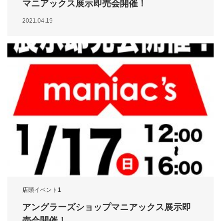
マニアックス展示即売会開催！
2021.04.19
店頭イベント1
アングラーズショップマニアックス展示即
売会開催！