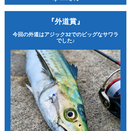
『外道賞』
今回の外道はアジック32でのビッグなサワラ
でした♪