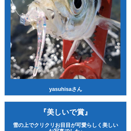
yasuhisaさん
『美しいで賞』
雪の上でクリクリお目目が可愛らしく美しい